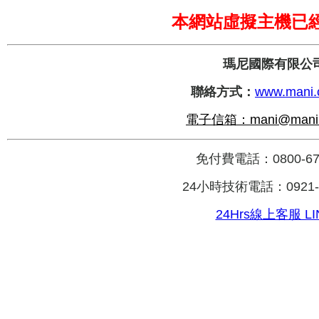
本網
站虛擬主機已經
瑪尼國際有限公
聯絡方式：
www.mani.
電子信箱：mani@mani.
免付費電話：0800-67-
24小時技術電話：0921-0
24Hrs線上客服 LI